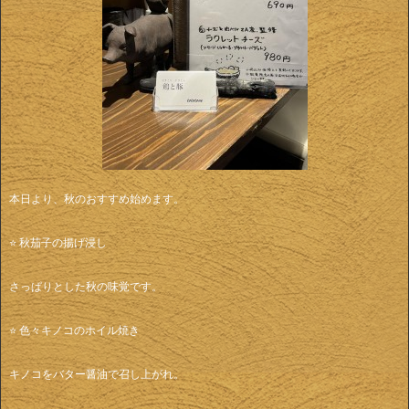
本日より、秋のおすすめ始めます。
⭐️ 秋茄子の揚げ浸し
さっぱりとした秋の味覚です。
⭐️ 色々キノコのホイル焼き
キノコをバター醤油で召し上がれ。