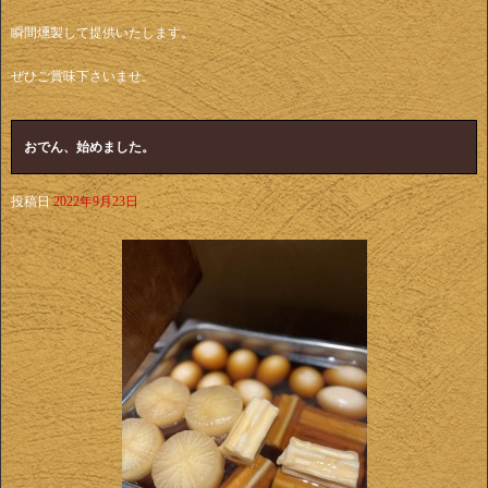
瞬間燻製して提供いたします。
ぜひご賞味下さいませ。
おでん、始めました。
投稿日
2022年9月23日