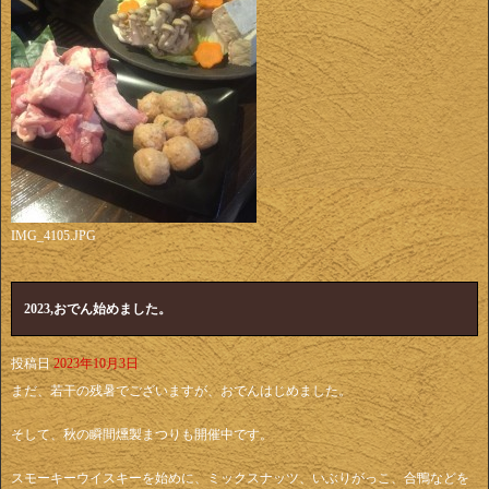
IMG_4105.JPG
2023,おでん始めました。
投稿日
2023年10月3日
まだ、若干の残暑でございますが、おでんはじめました。
そして、秋の瞬間燻製まつりも開催中です。
スモーキーウイスキーを始めに、ミックスナッツ、いぶりがっこ、合鴨などを