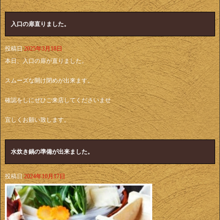
入口の扉直りました。
投稿日
2025年3月18日
本日、入口の扉が直りました。
スムーズな開け閉めが出来ます。
確認をしにぜひご来店してくださいませ
宜しくお願い致します。
水炊き鍋の準備が出来ました。
投稿日
2024年10月17日