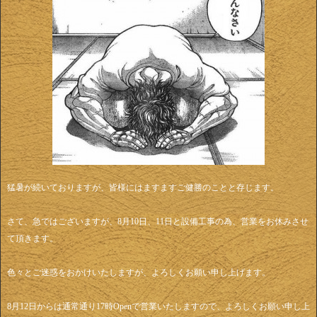
猛暑が続いておりますが、皆様にはますますご健勝のことと存じます。
さて、急ではございますが、8月10日、11日と設備工事の為、営業をお休みさせ
て頂きます。
色々とご迷惑をおかけいたしますが、よろしくお願い申し上げます。
8月12日からは通常通り17時Openで営業いたしますので、よろしくお願い申し上