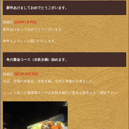
新年あけましておめでとうございます。
投稿日
2024年1月16日
新年あけましておめでとうございます。
本年もよろしくお願いいたします。
冬の宴会コース（水炊き鍋）始めます。
投稿日
2023年10月20日
当店、自慢の冬宴会、水炊き鍋。今年も準備が出来ました。
じっくり炊いた濃厚鶏スープの水炊き鍋のご宴会を是非ともご賞味下さい。