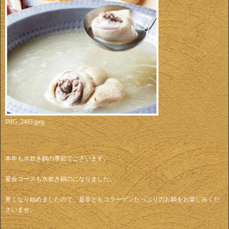
IMG_2493.jpeg
本年も水炊き鍋の季節でございます。
宴会コースも水炊き鍋のになりました。
寒くなり始めましたので、是非ともコラーゲンたっぷりのお鍋をお楽しみくだ
さいませ。