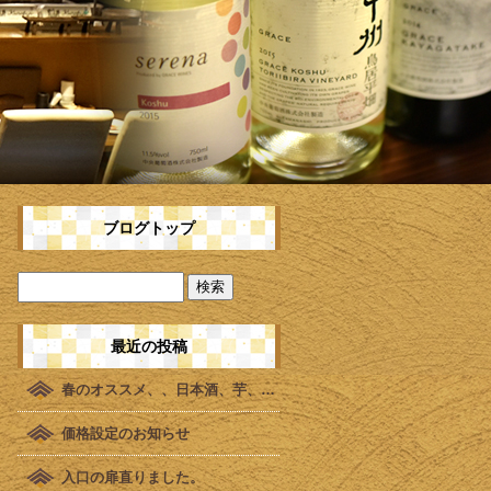
ブログトップ
最近の投稿
春のオススメ、、日本酒、芋、麦。。
価格設定のお知らせ
入口の扉直りました。