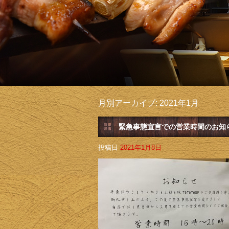
月別アーカイブ:
2021年1月
緊急事態宣言での営業時間のお知
投稿日
2021年1月8日