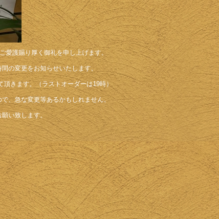
eをご愛護賜り厚く御礼を申し上げます。
時間の変更をお知らせいたします。
せて頂きます。（ラストオーダーは19時）
ので、急な変更等あるかもしれません。
お願い致します。