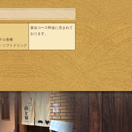
宴会コース料金に含まれて
おります。
テル各種
・ソフトドリンク
グ