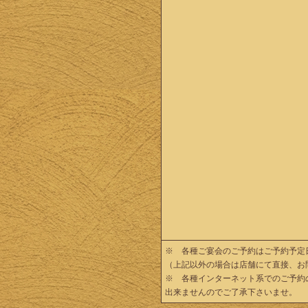
※ 各種ご宴会のご予約はご予約予定
（上記以外の場合は店舗にて直接、お
※ 各種インターネット系でのご予約
出来ませんのでご了承下さいませ。