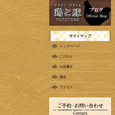
サイトマップ
トップページ
こだわり
お品書き
宴会
アクセス