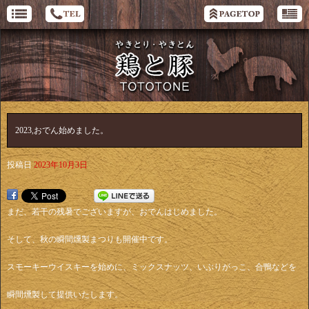
2023,おでん始めました。
投稿日
2023年10月3日
まだ、若干の残暑でございますが、おでんはじめました。
そして、秋の瞬間燻製まつりも開催中です。
スモーキーウイスキーを始めに、ミックスナッツ、いぶりがっこ、合鴨などを
瞬間燻製して提供いたします。