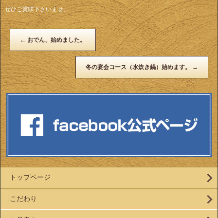
ぜひご賞味下さいませ。
←
おでん、始めました。
冬の宴会コース（水炊き鍋）始めます。
→
トップページ
こだわり